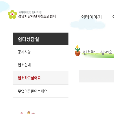
쉼터이야기
쉼터상담실
공지사항
입소안내
입소하고싶어요
무엇이든물어보세요